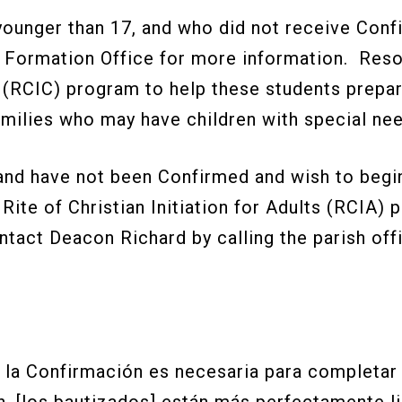
younger than 17, and who did not receive Confi
th Formation Office for more information. Reso
en (RCIC) program to help these students prepar
ilies who may have children with special nee
) and have not been Confirmed and wish to begi
Rite of Christian Initiation for Adults (RCIA)
ntact Deacon Richard by calling the parish off
la Confirmación es necesaria para completar 