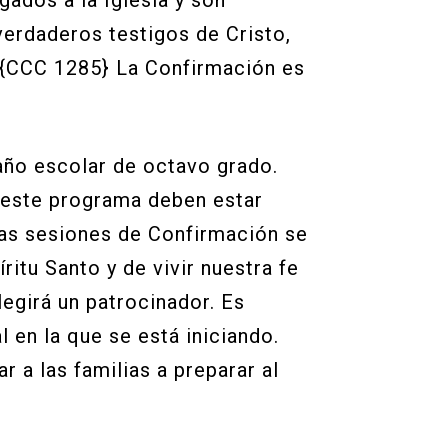
ados a la Iglesia y son
verdaderos testigos de Cristo,
. {CCC 1285} La Confirmación es
 año escolar de octavo grado.
n este programa deben estar
 Las sesiones de Confirmación se
ritu Santo y de vivir nuestra fe
elegirá un patrocinador. Es
 en la que se está iniciando.
 a las familias a preparar al