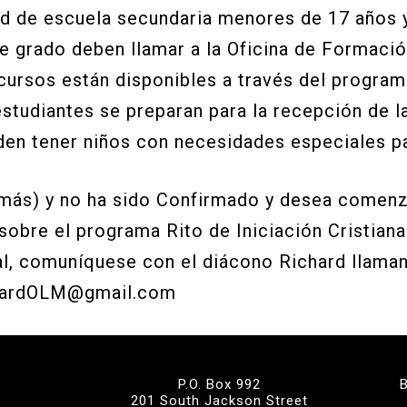
d de escuela secundaria menores de 17 años y
 grado deben llamar a la Oficina de Formació
ursos están disponibles a través del programa
studiantes se preparan para la recepción de 
den tener niños con necesidades especiales pa
o más) y no ha sido Confirmado y desea comen
sobre el programa Rito de Iniciación Cristiana
l, comuníquese con el diácono Richard llamand
chardOLM@gmail.com
P.O. Box 992
201 South Jackson Street