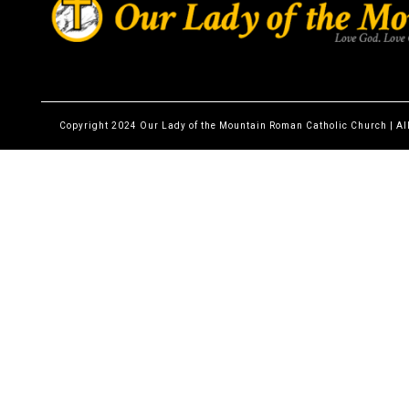
Copyright 2024 Our Lady of the Mountain Roman Catholic Church | Al