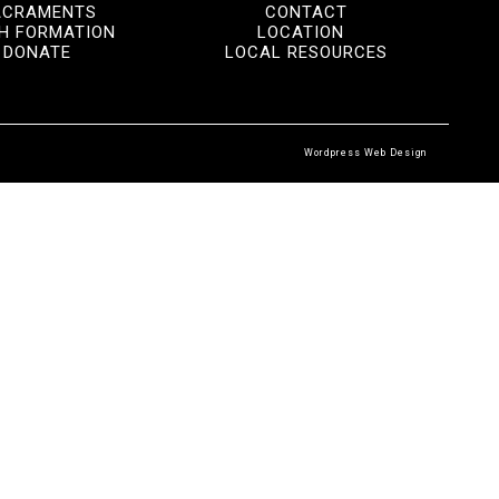
ACRAMENTS
CONTACT
TH FORMATION
LOCATION
DONATE
LOCAL RESOURCES
Wordpress Web Design