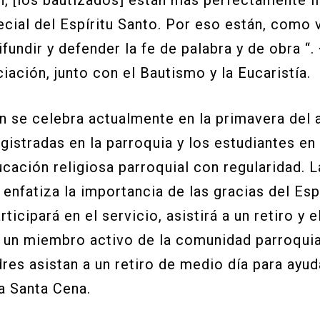
, [los bautizados] están más perfectamente lig
cial del Espíritu Santo. Por eso están, como 
fundir y defender la fe de palabra y de obra “
iación, junto con el Bautismo y la Eucaristía.
n se celebra actualmente en la primavera del
egistradas en la parroquia y los estudiantes e
ducación religiosa parroquial con regularidad.
enfatiza la importancia de las gracias del Espí
ticipará en el servicio, asistirá a un retiro y 
 un miembro activo de la comunidad parroquial
es asistan a un retiro de medio día para ayudar
la Santa Cena.