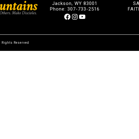
Jackson, WY 83001
S
Phone: 307-733-2516
FAI
Facebook
Instagram
YouTube
l Rights Reserved