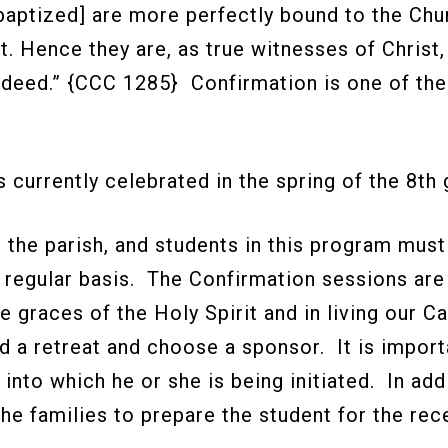
baptized] are more perfectly bound to the Chu
it. Hence they are, as true witnesses of Christ
 deed.” {CCC 1285} Confirmation is one of the 
 currently celebrated in the spring of the 8th
n the parish, and students in this program must
 regular basis. The Confirmation sessions ar
graces of the Holy Spirit and in living our Ca
nd a retreat and choose a sponsor. It is import
to which he or she is being initiated. In addi
 the families to prepare the student for the r