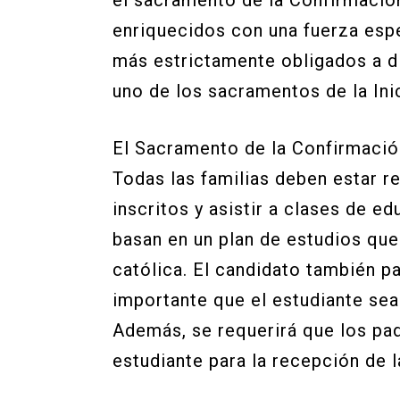
el sacramento de la Confirmación
enriquecidos con una fuerza espe
más estrictamente obligados a di
uno de los sacramentos de la Inic
El Sacramento de la Confirmació
Todas las familias deben estar r
inscritos y asistir a clases de e
basan en un plan de estudios que 
católica. El candidato también par
importante que el estudiante sea
Además, se requerirá que los padr
estudiante para la recepción de 