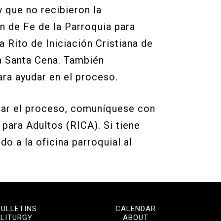
 que no recibieron la
n de Fe de la Parroquia para
 Rito de Iniciación Cristiana de
la Santa Cena. También
ra ayudar en el proceso.
zar el proceso, comuníquese con
 para Adultos (RICA). Si tiene
o a la oficina parroquial al
BULLETINS
CALENDAR
LITURGY
ABOUT